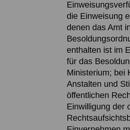
Einweisungsverfü
die Einweisung er
denen das Amt in
Besoldungsordnu
enthalten ist im
für das Besoldu
Ministerium; bei
Anstalten und St
öffentlichen Rech
Einwilligung der
Rechtsaufsichts
Einvernehmen mi