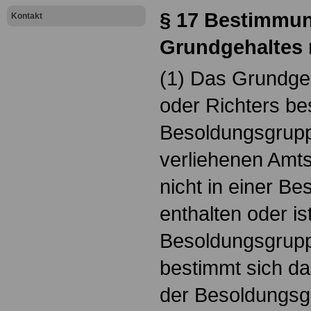
§ 17 Bestimmu
Kontakt
Grundgehaltes
(1) Das Grundge
oder Richters be
Besoldungsgrup
verliehenen Amts
nicht in einer B
enthalten oder i
Besoldungsgrupp
bestimmt sich d
der Besoldungsgr