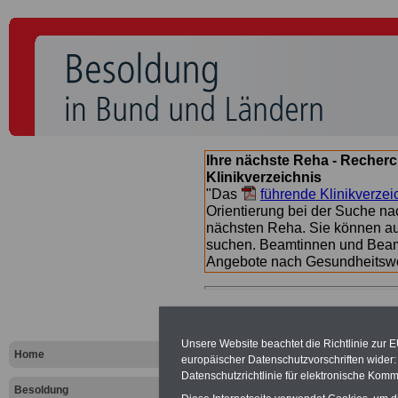
Ihre nächste Reha - Recherc
Klinikverzeichnis
"Das
führende Klinikverzei
Orientierung bei der Suche nac
nächsten Reha. Sie können a
suchen. Beamtinnen und Beamt
Angebote nach Gesundheitsw
Besoldungs
Unsere Website beachtet die Richtlinie zur 
Landes Thü
Home
europäischer Datenschutzvorschriften wide
Datenschutzrichtlinie für elektronische Komm
Besoldung