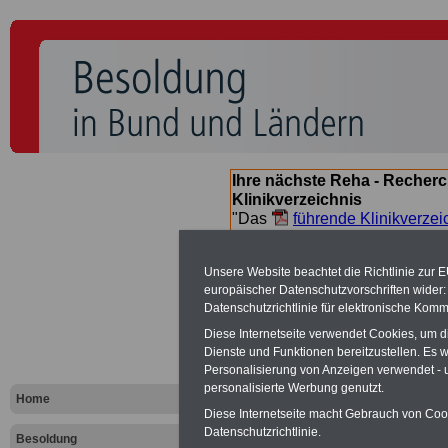
Ihre nächste Reha - Recherc
Klinikverzeichnis
"Das
führende Klinikverzei
Orientierung bei der Suche nac
nächsten Reha. Sie können a
Unsere Website beachtet die Richtlinie zur 
suchen. Beamtinnen und Beamt
europäischer Datenschutzvorschriften wide
Angebote nach Gesundheitsw
Datenschutzrichtlinie für elektronische Komm
Diese Internetseite verwendet Cookies, um 
Dienste und Funktionen bereitzustellen. Es
Besoldungs
Personalisierung von Anzeigen verwendet - un
personalisierte Werbung genutzt.
Landes Thü
Home
Diese Internetseite macht Gebrauch von Cooki
Datenschutzrichtlinie.
Besoldung