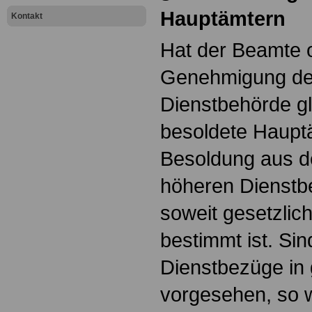
Hauptämtern
Kontakt
Hat der Beamte o
Genehmigung de
Dienstbehörde gl
besoldete Hauptä
Besoldung aus d
höheren Dienstb
soweit gesetzlic
bestimmt ist. Sin
Dienstbezüge in 
vorgesehen, so 