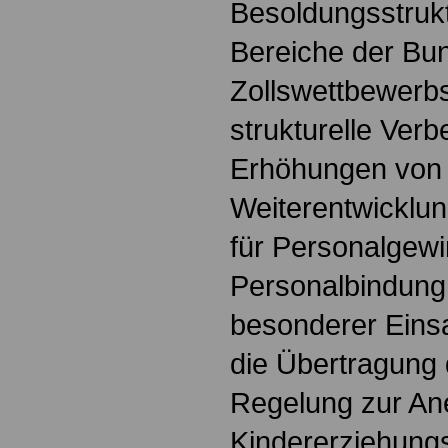
Besoldungsstrukt
Bereiche der Bu
Zollswettbewerbs
strukturelle Ver
Erhöhungen von S
Weiterentwicklung
für Personalgew
Personalbindung
besonderer Einsa
die Übertragung 
Regelung zur An
Kindererziehungs