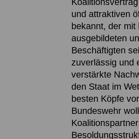
Koalitionsvertr
und attraktiven ö
bekannt, der mit
ausgebildeten un
Beschäftigten se
zuverlässig und ef
verstärkte Nach
den Staat im We
besten Köpfe vor
Bundeswehr woll
Koalitionspartner
Besoldungsstruk