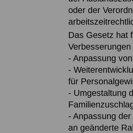
oder der Verord
arbeitszeitrechtli
Das Gesetz hat 
Verbesserungen
- Anpassung von 
- Weiterentwicklu
für Personalgew
- Umgestaltung 
Familienzuschla
- Anpassung der
an geänderte R