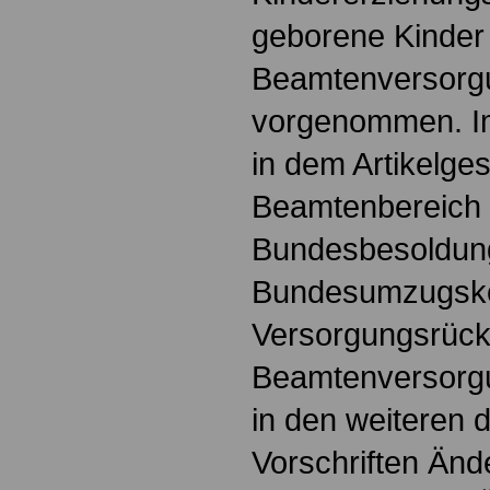
geborene Kinder 
Beamtenversorg
vorgenommen. Im
in dem Artikelges
Beamtenbereich
Bundesbesoldun
Bundesumzugsko
Versorgungsrück
Beamtenversorg
in den weiteren d
Vorschriften Än