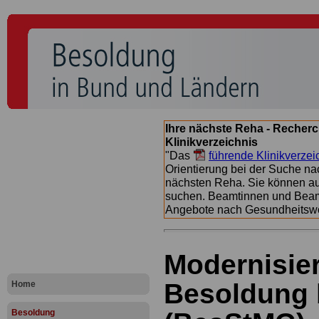
Ihre nächste Reha - Recherc
Klinikverzeichnis
"Das
führende Klinikverzei
Orientierung bei der Suche nac
nächsten Reha. Sie können a
suchen. Beamtinnen und Beamt
Angebote nach Gesundheitsw
Modernisie
Besoldung
Home
Besoldung