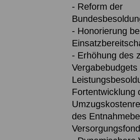
- Reform der
Bundesbesoldun
- Honorierung b
Einsatzbereitscha
- Erhöhung des z
Vergabebudgets 
Leistungsbesoldu
Fortentwicklung 
Umzugskostenrec
des Entnahmebe
Versorgungsfond