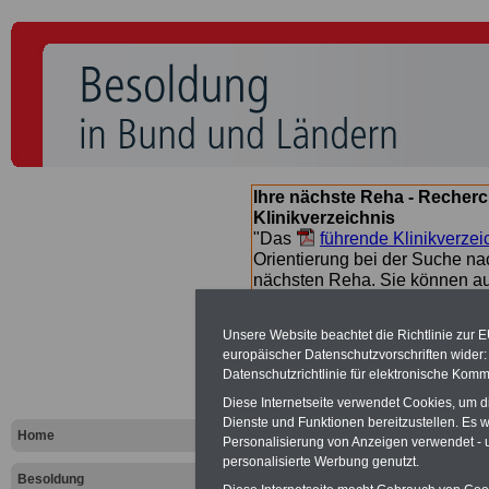
Ihre nächste Reha - Recherc
Klinikverzeichnis
"Das
führende Klinikverzei
Orientierung bei der Suche nac
nächsten Reha. Sie können a
suchen. Beamtinnen und Beamt
Angebote nach Gesundheitsw
Unsere Website beachtet die Richtlinie zur 
europäischer Datenschutzvorschriften wide
Datenschutzrichtlinie für elektronische Komm
Besoldungs
Diese Internetseite verwendet Cookies, um 
Dienste und Funktionen bereitzustellen. Es
Landes Bra
Home
Personalisierung von Anzeigen verwendet - un
personalisierte Werbung genutzt.
Besoldung