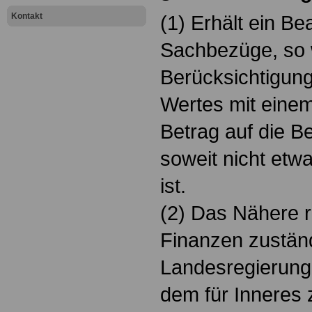
Kontakt
(1) Erhält ein Be
Sachbezüge, so 
Berücksichtigung 
Wertes mit ein
Betrag auf die B
soweit nicht etw
ist.
(2) Das Nähere r
Finanzen zuständ
Landesregierung
dem für Inneres 