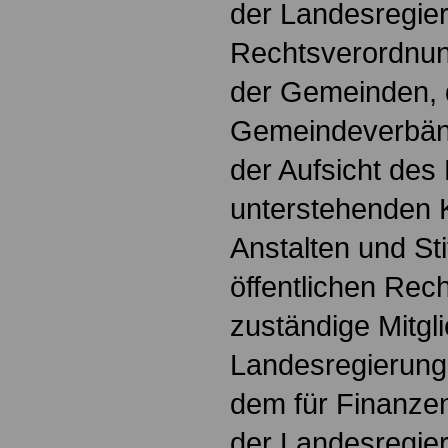
der Landesregie
Rechtsverordnun
der Gemeinden, 
Gemeindeverbänd
der Aufsicht des
unterstehenden 
Anstalten und St
öffentlichen Rech
zuständige Mitgl
Landesregierung
dem für Finanzen
der Landesregie