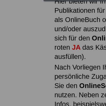
Hier bieten wir I
Publikationen für
als OnlineBuch o
und/oder auszud
sich für den
Onli
roten
JA
das Kä
ausfüllen).
Nach Vorliegen 
persönliche Zug
Sie den
OnlineS
nutzen. Neben ze
Infos, beispielsw