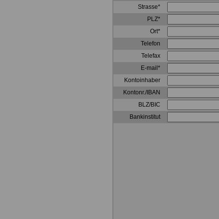
Strasse*
PLZ*
Ort*
Telefon
Telefax
E-mail*
Kontoinhaber
Kontonr./IBAN
BLZ/BIC
Bankinstitut