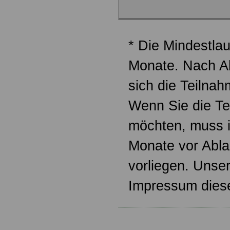
* Die Mindestlau
Monate. Nach Ab
sich die Teilna
Wenn Sie die T
möchten, muss i
Monate vor Abla
vorliegen. Unse
Impressum diese