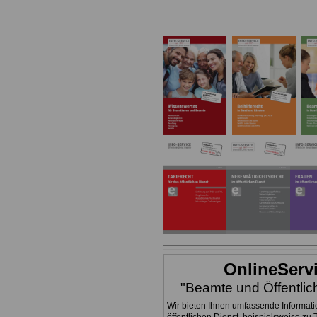
OnlineServ
"Beamte und Öffentlic
Wir bieten Ihnen umfassende Informat