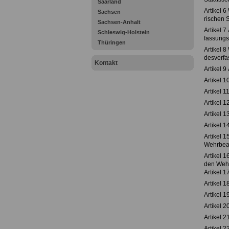
Saarland
Artikel 
Sachsen
rischen 
Sachsen-Anhalt
Artikel 
Schleswig-Holstein
fassungs
Thüringen
Artikel 
desverfa
Kontakt
Artikel 
Artikel 
Artikel 
Artikel 
Artikel 
Artikel 
Artikel 
Wehrbeau
Artikel 
den Wehr
Artikel 
Artikel 
Artikel 
Artikel 
Artikel 
Artikel 22