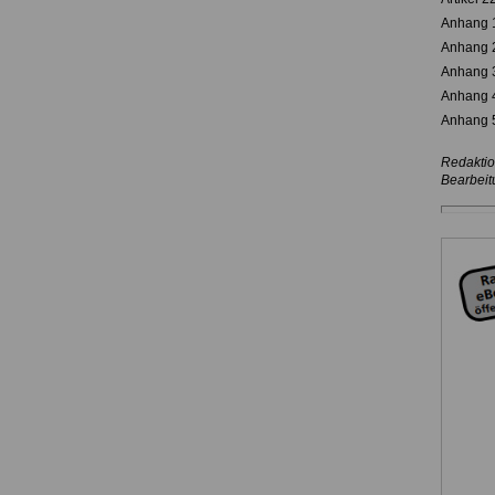
Anhang 1
Anhang 2
Anhang 3
Anhang 4
Anhang 5
Redaktio
Bearbeit