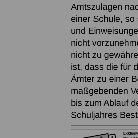
Amtszulagen nac
einer Schule, so
und Einweisungen
nicht vorzunehm
nicht zu gewähr
ist, dass die für
Ämter zu einer 
maßgebenden Ver
bis zum Ablauf 
Schuljahres Bes
Exklusi