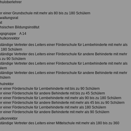
chuloberlehrer
ter einer Grundschule mit mehr als 80 bis zu 180 Schülern
waltungsrat
at
hsischen Bildungsinstitut
ngsgruppe A 14
hulkonrektor
 ständige Vertreter des Leiters einer Förderschule für Lernbehinderte mit mehr als
u 180 Schülern
 ständige Vertreter des Leiters einer Förderschule für andere Behinderte mit mehr
s zu 90 Schülern
 ständige Vertreter des Leiters einer Förderschule für Lernbehinderte mit mehr als
lern
 ständige Vertreter des Leiters einer Förderschule für andere Behinderte mit mehr
chülern
hulrektor
ter einer Förderschule für Lernbehinderte mit bis zu 90 Schülern
ter einer Förderschule für andere Behinderte mit bis zu 45 Schülern
ter einer Förderschule für Lernbehinderte mit mehr als 90 bis zu 180 Schülern
ter einer Förderschule für andere Behinderte mit mehr als 45 bis zu 90 Schülern
ter einer Förderschule für Lernbehinderte mit mehr als 180 Schülern
ter einer Förderschule für andere Behinderte mit mehr als 90 Schülern
ulkonrektor
 ständige Vertreter des Leiters einer Mittelschule mit mehr als 180 bis zu 360