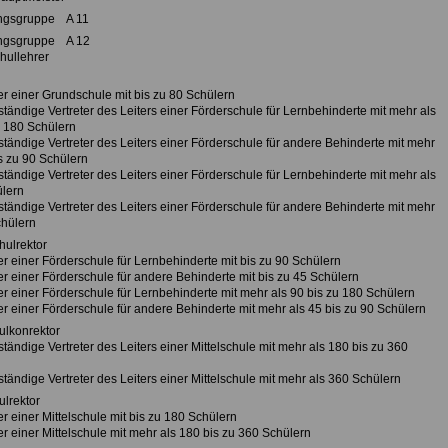
ngsgruppe A 11
ngsgruppe A 12
hullehrer
ter einer Grundschule mit bis zu 80 Schülern
 ständige Vertreter des Leiters einer Förderschule für Lernbehinderte mit mehr als
u 180 Schülern
 ständige Vertreter des Leiters einer Förderschule für andere Behinderte mit mehr
s zu 90 Schülern
 ständige Vertreter des Leiters einer Förderschule für Lernbehinderte mit mehr als
lern
 ständige Vertreter des Leiters einer Förderschule für andere Behinderte mit mehr
chülern
hulrektor
ter einer Förderschule für Lernbehinderte mit bis zu 90 Schülern
ter einer Förderschule für andere Behinderte mit bis zu 45 Schülern
ter einer Förderschule für Lernbehinderte mit mehr als 90 bis zu 180 Schülern
ter einer Förderschule für andere Behinderte mit mehr als 45 bis zu 90 Schülern
ulkonrektor
 ständige Vertreter des Leiters einer Mittelschule mit mehr als 180 bis zu 360
 ständige Vertreter des Leiters einer Mittelschule mit mehr als 360 Schülern
ulrektor
ter einer Mittelschule mit bis zu 180 Schülern
ter einer Mittelschule mit mehr als 180 bis zu 360 Schülern