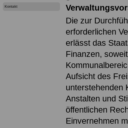
Verwaltungsvor
Kontakt
Die zur Durchfü
erforderlichen V
erlässt das Staa
Finanzen, soweit
Kommunalbereich
Aufsicht des Fre
unterstehenden 
Anstalten und St
öffentlichen Rech
Einvernehmen mi