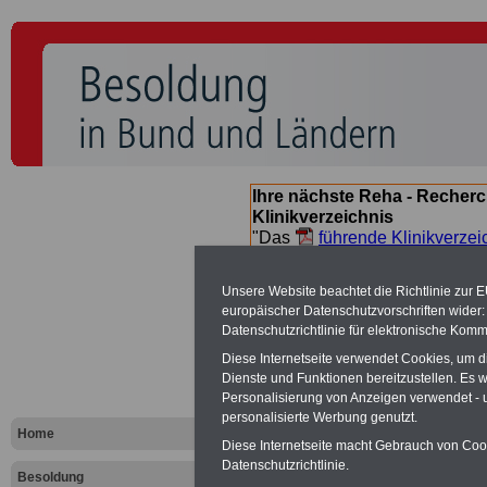
Ihre nächste Reha - Recherc
Klinikverzeichnis
"Das
führende Klinikverzei
Orientierung bei der Suche nac
nächsten Reha. Sie können a
Unsere Website beachtet die Richtlinie zur 
suchen. Beamtinnen und Beamt
europäischer Datenschutzvorschriften wide
Angebote nach Gesundheitsw
Datenschutzrichtlinie für elektronische Komm
Diese Internetseite verwendet Cookies, um 
Dienste und Funktionen bereitzustellen. Es
Besoldungs
Personalisierung von Anzeigen verwendet - un
personalisierte Werbung genutzt.
Landes Sac
Home
Diese Internetseite macht Gebrauch von Cooki
Datenschutzrichtlinie.
Besoldung