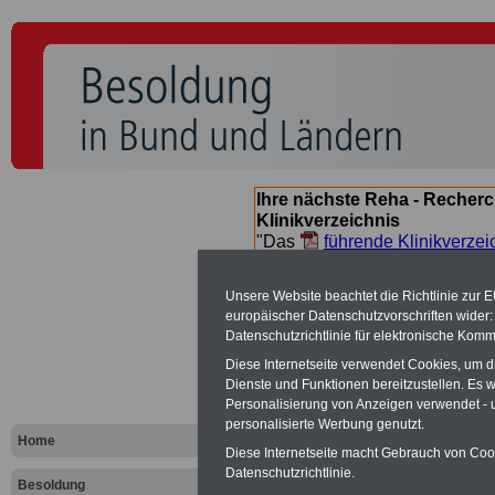
Ihre nächste Reha - Recherc
Klinikverzeichnis
"Das
führende Klinikverzei
Orientierung bei der Suche nac
nächsten Reha. Sie können a
Unsere Website beachtet die Richtlinie zur 
suchen. Beamtinnen und Beamt
europäischer Datenschutzvorschriften wide
Angebote nach Gesundheitsw
Datenschutzrichtlinie für elektronische Komm
Diese Internetseite verwendet Cookies, um 
Dienste und Funktionen bereitzustellen. Es
Besoldungs
Personalisierung von Anzeigen verwendet - un
personalisierte Werbung genutzt.
Landes Bad
Home
Diese Internetseite macht Gebrauch von Cooki
Datenschutzrichtlinie.
Besoldung