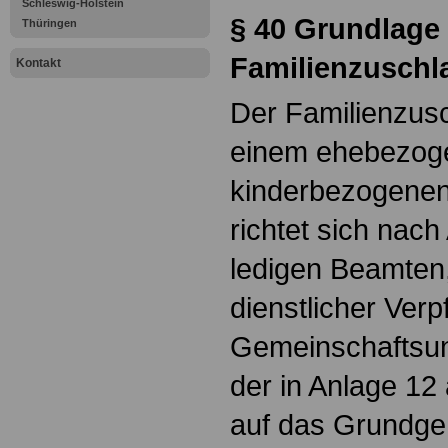
Schleswig-Holstein
§ 40 Grundlage
Thüringen
Familienzuschl
Kontakt
Der Familienzusc
einem ehebezog
kinderbezogenen
richtet sich nach
ledigen Beamten,
dienstlicher Verp
Gemeinschaftsun
der in Anlage 12
auf das Grundge