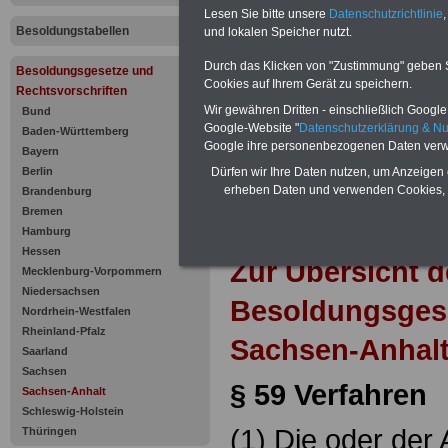
59 Verfahre
Lesen Sie bitte unsere
Datenschutzrichtlinie
,
Besoldungstabellen
und lokalen Speicher nutzt.
Durch das Klicken von "Zustimmung" geben Sie
Besoldungsgesetze und
Cookies auf Ihrem Gerät zu speichern.
Rechtsvorschriften
Wir gewähren Dritten - einschließlich Google -
Bund
Google-Website "
Datenschutzerklärung & N
Baden-Württemberg
Google ihre personenbezogenen Daten verw
Bayern
Berlin
Dürfen wir Ihre Daten nutzen, um Anzeigen 
erheben Daten und verwenden Cookies, 
Brandenburg
Bremen
Hamburg
Hessen
Zur Übersicht d
Mecklenburg-Vorpommern
Niedersachsen
Besoldungsges
Nordrhein-Westfalen
Rheinland-Pfalz
Sachsen-Anhalt
Saarland
Sachsen
§ 59 Verfahren
Sachsen-Anhalt
Schleswig-Holstein
(1) Die oder der
Thüringen