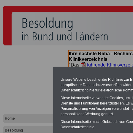
Ihre nächste Reha - Recherc
Klinikverzeichnis
"Das
führende Klinikverzei
Orientierung bei der Suche nac
nächsten Reha. Sie können a
Unsere Website beachtet die Richtlinie zur 
suchen. Beamtinnen und Beamt
europäischer Datenschutzvorschriften wide
Angebote nach Gesundheitsw
Datenschutzrichtlinie für elektronische Komm
Diese Internetseite verwendet Cookies, um 
Dienste und Funktionen bereitzustellen. Es
Besoldungs
Personalisierung von Anzeigen verwendet - un
personalisierte Werbung genutzt.
Landes Sac
Home
Diese Internetseite macht Gebrauch von Cooki
Datenschutzrichtlinie.
Besoldung