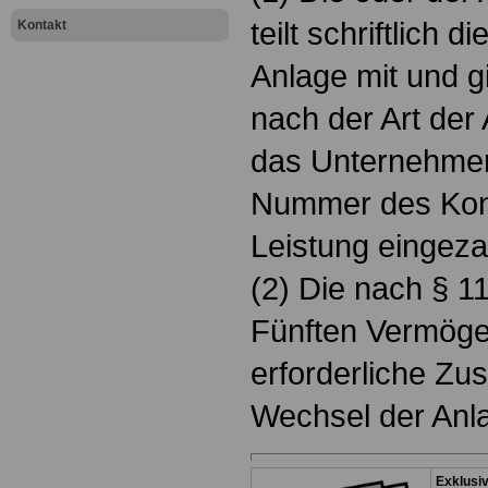
teilt schriftlich 
Kontakt
Anlage mit und gi
nach der Art der 
das Unternehmen 
Nummer des Kont
Leistung eingezah
(2) Die nach § 1
Fünften Vermöge
erforderliche Z
Wechsel der Anlage
Exklusi