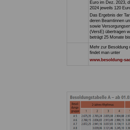
Euro im Dez. 2023, 
2024 jeweils 120 Euro
Das Ergebnis der Tari
deren Beamtinnen un
sowie Versorgungse
(VersE) übertragen we
beträgt 25 Monate b
Mehr zur Besoldung u
findet man unter
www.besoldung-sa