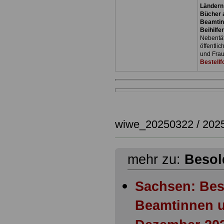
Ländern
Bücher a
Beamtin
Beihilfe
Nebentäti
öffentli
und Frau
Bestellf
wiwe_20250322 / 202
mehr zu:
Besol
Sachsen: Bes
Beamtinnen u