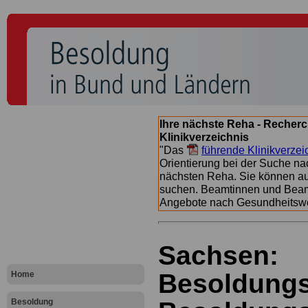
Ihre nächste Reha - Recherc
Klinikverzeichnis
"Das
führende Klinikverzei
Orientierung bei der Suche nac
nächsten Reha. Sie können a
suchen. Beamtinnen und Beamt
Angebote nach Gesundheitsw
Sachsen:
Besoldungs
Home
Besoldung