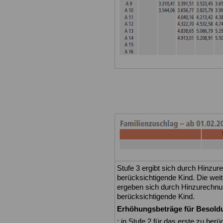
Stufe 3 ergibt sich durch Hinzu
berücksichtigende Kind. Die wei
ergeben sich durch Hinzurechnun
berücksichtigende Kind.
Erhöhungsbeträge für Besold
: in Stufe 2 für das erste zu ber