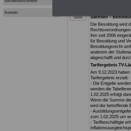
Rechtsvorschriften
Sachsen: Beso
Besoldungstab
Kontakt
Sachsen – Besoldun
Die Besoldung wird 
Rechtsverordnungen g
ihm seit 2006 einge
für Besoldung und V
Besoldungsrecht umf
anderem der Stufenau
abgeschafft und durc
Tarifergebnis TV-Lä
Am 9.12.2023 haben 
Tarifergebnis erzielt:
- Die Entgelte werden
werden die Tabellen
1.02.2025 erfolgt da
Wenn die Summe dies
wird der betreffende
- Ausbildungsentgel
zum 1.02.2025 um wei
- Tarifbeschäftigte e
Inflationsausgleichs