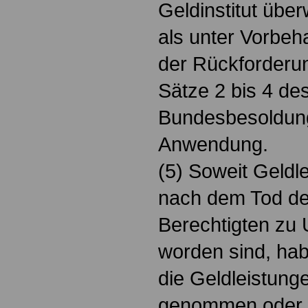
Geldinstitut übe
als unter Vorbeha
der Rückforderun
Sätze 2 bis 4 de
Bundesbesoldun
Anwendung.
(5) Soweit Geldle
nach dem Tod de
Berechtigten zu 
worden sind, hab
die Geldleistung
genommen oder 