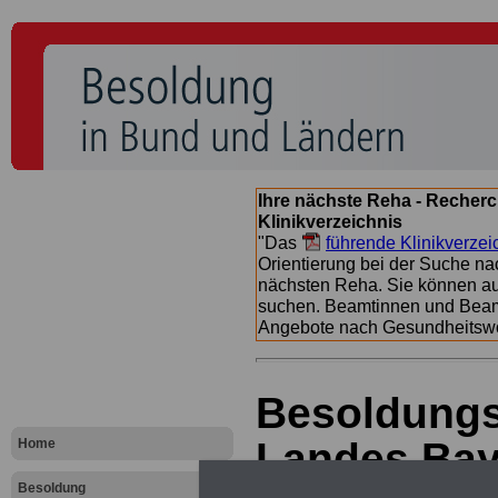
Ihre nächste Reha - Recherc
Klinikverzeichnis
"Das
führende Klinikverzei
Orientierung bei der Suche nac
nächsten Reha. Sie können a
suchen. Beamtinnen und Beamt
Angebote nach Gesundheitsw
Besoldungs
Landes Baye
Home
Besoldung