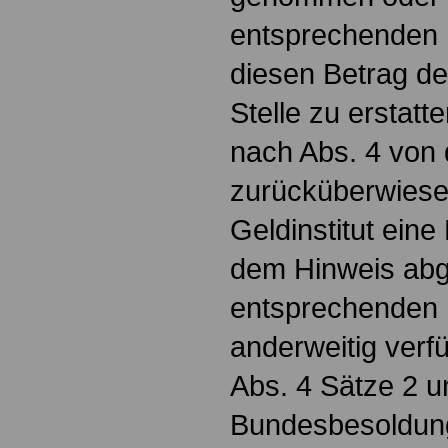
entsprechenden 
diesen Betrag d
Stelle zu erstatte
nach Abs. 4 von 
zurücküberwiesen
Geldinstitut ein
dem Hinweis abg
entsprechenden 
anderweitig verfü
Abs. 4 Sätze 2 u
Bundesbesoldun