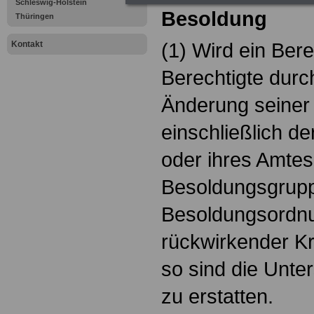
Schleswig-Holstein
Besoldung
Thüringen
(1) Wird ein Bere
Kontakt
Berechtigte durc
Änderung seiner 
einschließlich de
oder ihres Amtes 
Besoldungsgrup
Besoldungsordn
rückwirkender Kra
so sind die Unte
zu erstatten.