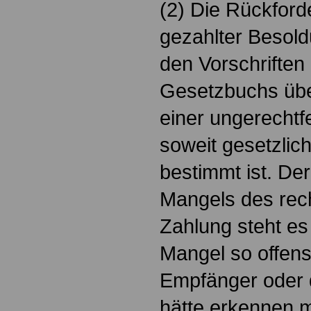
(2) Die Rückford
gezahlter Besold
den Vorschriften
Gesetzbuchs übe
einer ungerechtf
soweit gesetzlic
bestimmt ist. De
Mangels des rec
Zahlung steht es
Mangel so offens
Empfänger oder 
hätte erkennen 