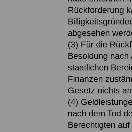
Rückforderung k
Billigkeitsgründe
abgesehen werd
(3) Für die Rück
Besoldung nach A
staatlichen Bere
Finanzen zuständ
Gesetz nichts an
(4) Geldleistungen
nach dem Tod de
Berechtigten auf