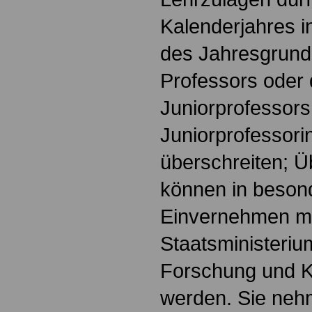
Kalenderjahres i
des Jahresgrund
Professors oder 
Juniorprofessors
Juniorprofessorin
überschreiten; Ü
können in beson
Einvernehmen m
Staatsministeriu
Forschung und K
werden. Sie neh