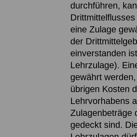
durchführen, kan
Drittmittelflusse
eine Zulage gewä
der Drittmittelge
einverstanden is
Lehrzulage). Ein
gewährt werden,
übrigen Kosten 
Lehrvorhabens a
Zulagenbeträge du
gedeckt sind. Di
Lehrzulagen dürf