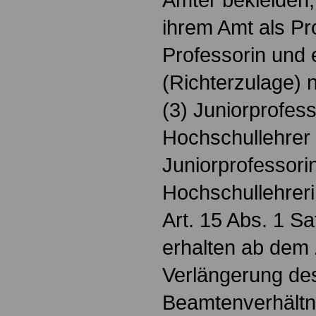
ihrem Amt als Pr
Professorin und 
(Richterzulage) 
(3) Juniorprofess
Hochschullehrer
Juniorprofessorin
Hochschullehrer
Art. 15 Abs. 1 S
erhalten ab dem 
Verlängerung de
Beamtenverhältni