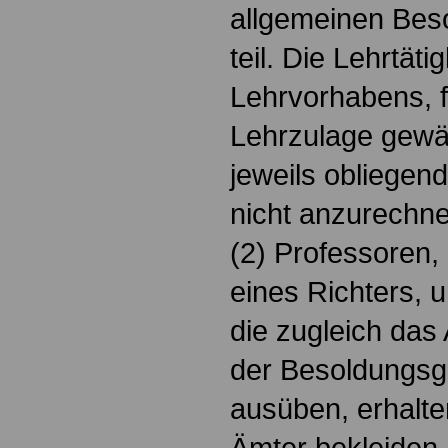
allgemeinen Be
teil. Die Lehrtät
Lehrvorhabens, f
Lehrzulage gewähr
jeweils obliegen
nicht anzurechne
(2) Professoren,
eines Richters, 
die zugleich das 
der Besoldungsg
ausüben, erhalte
Ämter bekleiden,