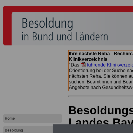
Ihre nächste Reha - Recherc
Klinikverzeichnis
"Das
führende Klinikverzei
Orientierung bei der Suche nac
nächsten Reha. Sie können a
suchen. Beamtinnen und Beamt
Angebote nach Gesundheitsw
Besoldungs
Landes Baye
Home
Besoldung