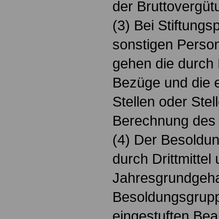
der Bruttovergüt
(3) Bei Stiftung
sonstigen Perso
gehen die durch D
Bezüge und die 
Stellen oder Stell
Berechnung des 
(4) Der Besoldun
durch Drittmittel
Jahresgrundgeha
Besoldungsgrup
eingestuften Be