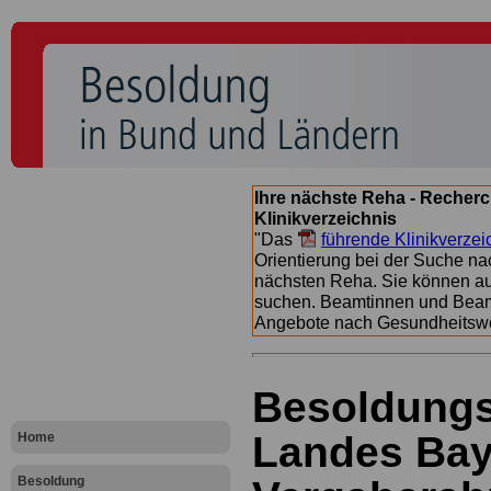
Ihre nächste Reha - Recherc
Klinikverzeichnis
"Das
führende Klinikverzei
Orientierung bei der Suche nac
nächsten Reha. Sie können a
suchen. Beamtinnen und Beamt
Angebote nach Gesundheitsw
Besoldungs
Landes Baye
Home
Besoldung