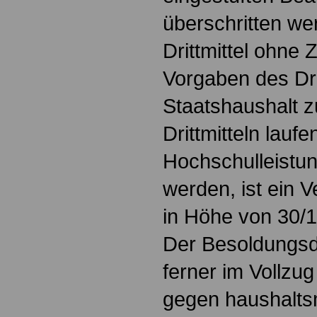
überschritten we
Drittmittel ohne
Vorgaben des Dri
Staatshaushalt z
Drittmitteln lauf
Hochschulleistu
werden, ist ein 
in Höhe von 30/1
Der Besoldungsdu
ferner im Vollzug
gegen haushalts