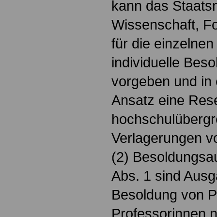
kann das Staatsm
Wissenschaft, F
für die einzelne
individuelle Bes
vorgeben und in 
Ansatz eine Rese
hochschulübergr
Verlagerungen vo
(2) Besoldungsa
Abs. 1 sind Ausg
Besoldung von P
Professorinnen na