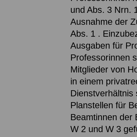
und Abs. 3 Nrn. 1
Ausnahme der Zu
Abs. 1 . Einzube
Ausgaben für Pr
Professorinnen s
Mitglieder von H
in einem privatre
Dienstverhältnis
Planstellen für 
Beamtinnen der
W 2 und W 3 gef