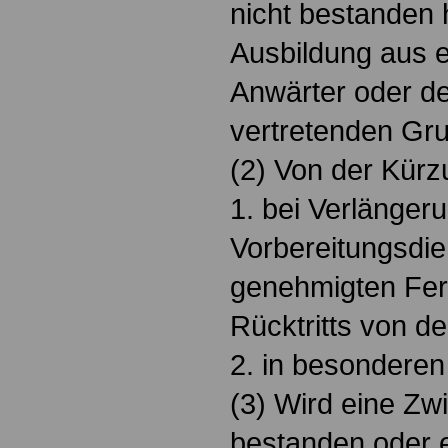
nicht bestanden 
Ausbildung aus 
Anwärter oder de
vertretenden Gru
(2) Von der Kürz
1. bei Verlänger
Vorbereitungsdie
genehmigten Fer
Rücktritts von de
2. in besonderen 
(3) Wird eine Zw
bestanden oder e