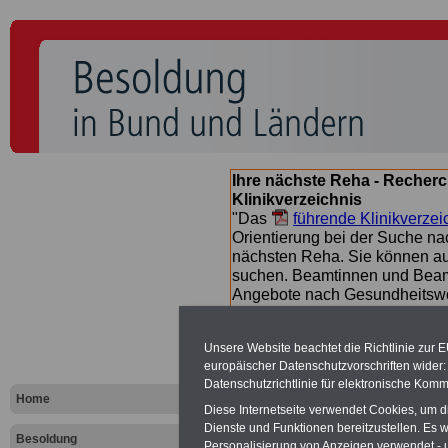
Ihre nächste Reha - Recherc
Klinikverzeichnis
"Das
führende Klinikverzei
Orientierung bei der Suche nac
nächsten Reha. Sie können a
suchen. Beamtinnen und Beamt
Angebote nach Gesundheitsw
Unsere Website beachtet die Richtlinie zur 
Besoldungs
europäischer Datenschutzvorschriften wide
Datenschutzrichtlinie für elektronische Komm
Landes Baye
Home
Diese Internetseite verwendet Cookies, um 
Dienste und Funktionen bereitzustellen. Es
Besoldung
Personalisierung von Anzeigen verwendet - un