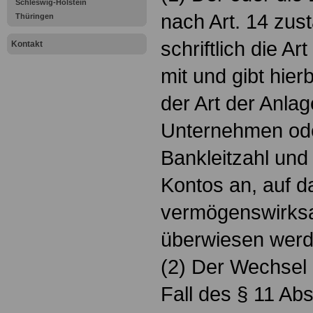
Schleswig-Holstein
nach Art. 14 zust
Thüringen
schriftlich die A
Kontakt
mit und gibt hier
der Art der Anlage
Unternehmen oder
Bankleitzahl un
Kontos an, auf d
vermögenswirks
überwiesen werde
(2) Der Wechsel 
Fall des § 11 Ab