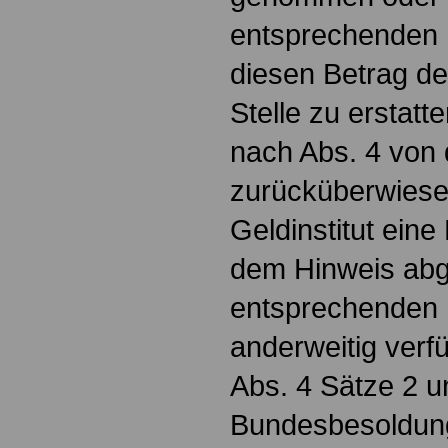
entsprechenden 
diesen Betrag d
Stelle zu erstatte
nach Abs. 4 von 
zurücküberwiesen
Geldinstitut ein
dem Hinweis abg
entsprechenden 
anderweitig verfü
Abs. 4 Sätze 2 u
Bundesbesoldun