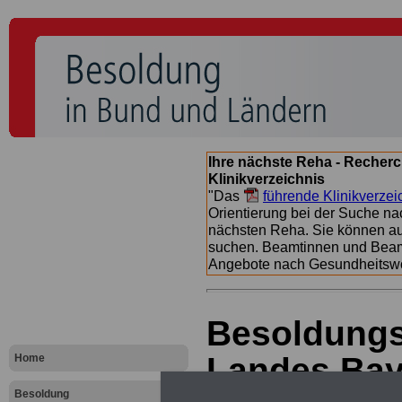
Ihre nächste Reha - Recherc
Klinikverzeichnis
"Das
führende Klinikverzei
Orientierung bei der Suche nac
nächsten Reha. Sie können a
suchen. Beamtinnen und Beamt
Angebote nach Gesundheitsw
Besoldungs
Landes Baye
Home
Besoldung