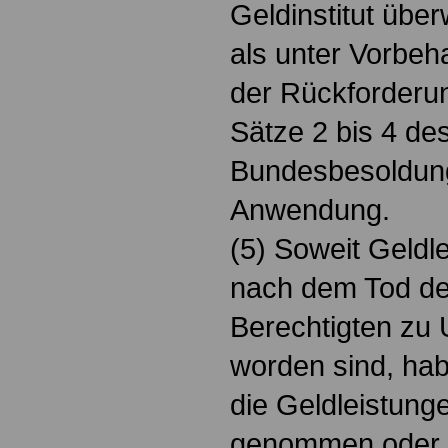
Geldinstitut übe
als unter Vorbeha
der Rückforderun
Sätze 2 bis 4 de
Bundesbesoldun
Anwendung.
(5) Soweit Geldle
nach dem Tod de
Berechtigten zu 
worden sind, hab
die Geldleistung
genommen oder 