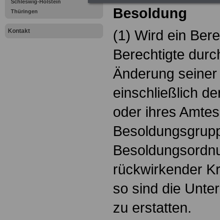
Schleswig-Holstein
Besoldung
Thüringen
(1) Wird ein Bere
Kontakt
Berechtigte durc
Änderung seiner 
einschließlich de
oder ihres Amtes 
Besoldungsgrup
Besoldungsordn
rückwirkender Kra
so sind die Unte
zu erstatten.