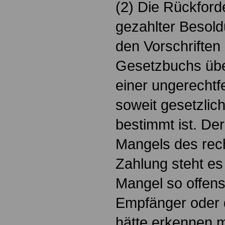
(2) Die Rückford
gezahlter Besold
den Vorschriften
Gesetzbuchs übe
einer ungerechtf
soweit gesetzlic
bestimmt ist. De
Mangels des rec
Zahlung steht es
Mangel so offens
Empfänger oder 
hätte erkennen 