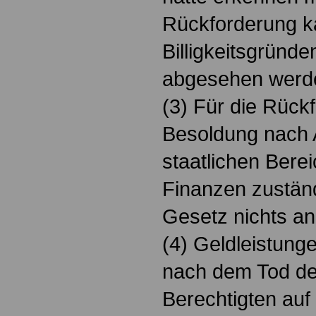
Rückforderung k
Billigkeitsgründe
abgesehen werd
(3) Für die Rück
Besoldung nach A
staatlichen Bere
Finanzen zuständ
Gesetz nichts an
(4) Geldleistungen
nach dem Tod de
Berechtigten auf