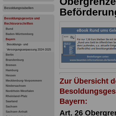
Obergrenze
Besoldungstabellen
Beförderun
Besoldungsgesetze und
Rechtsvorschriften
Bund
Baden-Württemberg
Bayern
Besoldungs- und
Versorgungsanpassung 2024-2025
Berlin
Brandenburg
Bremen
Hamburg
Hessen
Zur Übersicht d
Mecklenburg-Vorpommern
Niedersachsen
Besoldungsges
Nordrhein-Westfalen
Rheinland-Pfalz
Bayern:
Saarland
Sachsen
Art. 26 Obergre
Sachsen-Anhalt