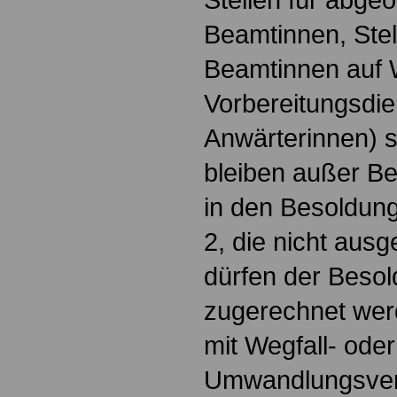
Beamtinnen, Stel
Beamtinnen auf 
Vorbereitungsdie
Anwärterinnen) s
bleiben außer Bet
in den Besoldun
2, die nicht aus
dürfen der Beso
zugerechnet werd
mit Wegfall- oder
Umwandlungsve