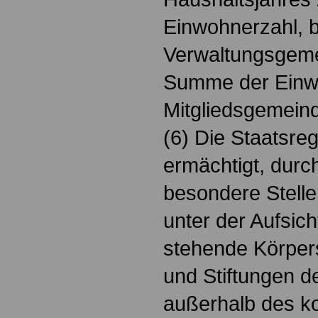
Einwohnerzahl, b
Verwaltungsgeme
Summe der Einw
Mitgliedsgemein
(6) Die Staatsre
ermächtigt, dur
besondere Stell
unter der Aufsic
stehende Körpers
und Stiftungen d
außerhalb des k