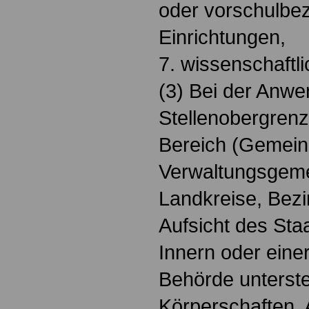
oder vorschulbe
Einrichtungen,
7. wissenschaftli
(3) Bei der Anw
Stellenobergren
Bereich (Gemein
Verwaltungsgeme
Landkreise, Bezi
Aufsicht des Sta
Innern oder ein
Behörde unters
Körperschaften, 