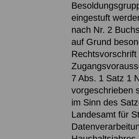
Besoldungsgrupp
eingestuft werde
nach Nr. 2 Buchst.
auf Grund beson
Rechtsvorschrift
Zugangsvorauss
7 Abs. 1 Satz 1 N
vorgeschrieben 
im Sinn des Satze
Landesamt für St
Datenverarbeitu
Haushaltsjahres z