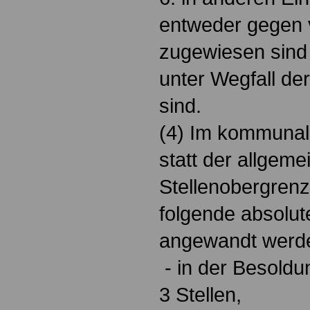
entweder gegen v
zugewiesen sind
unter Wegfall de
sind.
(4) Im kommunal
statt der allgeme
Stellenobergrenz
folgende absolut
angewandt werd
- in der Besoldu
3 Stellen,