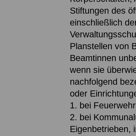
Stiftungen des ö
einschließlich d
Verwaltungsschu
Planstellen von
Beamtinnen unber
wenn sie überwi
nachfolgend bez
oder Einrichtunge
1. bei Feuerwehr
2. bei Kommuna
Eigenbetrieben, 