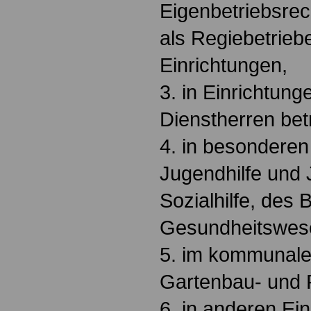
Eigenbetriebsre
als Regiebetrieb
Einrichtungen,
3. in Einrichtung
Dienstherren bet
4. in besonderen
Jugendhilfe und 
Sozialhilfe, des 
Gesundheitswes
5. im kommunalen
Gartenbau- und F
6. in anderen Ei