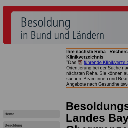
Ihre nächste Reha - Recherc
Klinikverzeichnis
"Das
führende Klinikverzei
Orientierung bei der Suche nac
nächsten Reha. Sie können a
suchen. Beamtinnen und Beamt
Angebote nach Gesundheitsw
Besoldungs
Landes Baye
Home
Besoldung