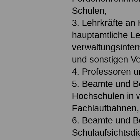
Schulen,
3. Lehrkräfte an
hauptamtliche Le
verwaltungsinte
und sonstigen V
4. Professoren u
5. Beamte und B
Hochschulen in w
Fachlaufbahnen,
6. Beamte und B
Schulaufsichtsdi