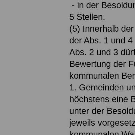
- in der Besoldu
5 Stellen.
(5) Innerhalb de
der Abs. 1 und 4
Abs. 2 und 3 dür
Bewertung der F
kommunalen Bere
1. Gemeinden un
höchstens eine 
unter der Besol
jeweils vorgeset
kommunalen Wah