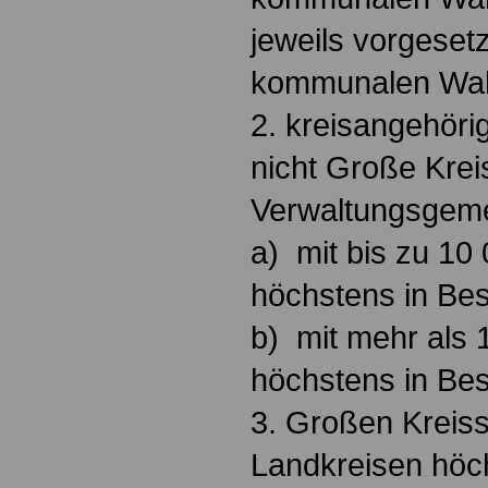
jeweils vorgeset
kommunalen Wah
2. kreisangehör
nicht Große Kreis
Verwaltungsgeme
a) mit bis zu 10
höchstens in Be
b) mit mehr als
höchstens in Be
3. Großen Kreis
Landkreisen höc