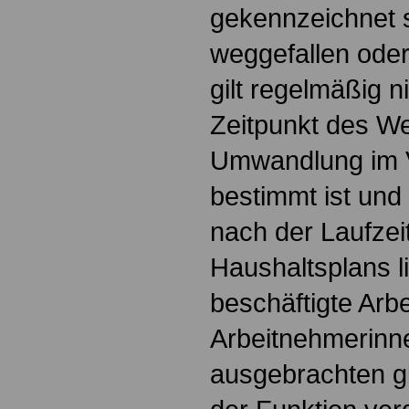
gekennzeichnet s
weggefallen ode
gilt regelmäßig n
Zeitpunkt des We
Umwandlung im 
bestimmt ist und 
nach der Laufzei
Haushaltsplans li
beschäftigte Arb
Arbeitnehmerinn
ausgebrachten gl