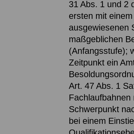
31 Abs. 1 und 2 
ersten mit eine
ausgewiesenen S
maßgeblichen B
(Anfangsstufe); 
Zeitpunkt ein Am
Besoldungsordnu
Art. 47 Abs. 1 Sa
Fachlaufbahnen 
Schwerpunkt nach
bei einem Einstie
Qualifikationsebe