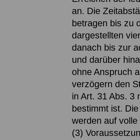
an. Die Zeitabst
betragen bis zu d
dargestellten vie
danach bis zur a
und darüber hina
ohne Anspruch a
verzögern den St
in Art. 31 Abs. 3
bestimmt ist. Di
werden auf volle
(3) Voraussetzun