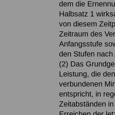
dem die Ernennu
Halbsatz 1 wirk
von diesem Zeitp
Zeitraum des Ver
Anfangsstufe sow
den Stufen nach 
(2) Das Grundgeha
Leistung, die de
verbundenen Mi
entspricht, in r
Zeitabständen in
Erreichen der let