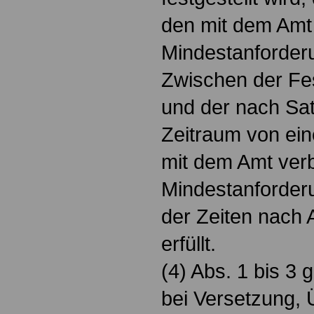
den mit dem Amt
Mindestanforder
Zwischen der Fes
und der nach Sa
Zeitraum von ein
mit dem Amt ve
Mindestanforder
der Zeiten nach A
erfüllt.
(4) Abs. 1 bis 3
bei Versetzung,