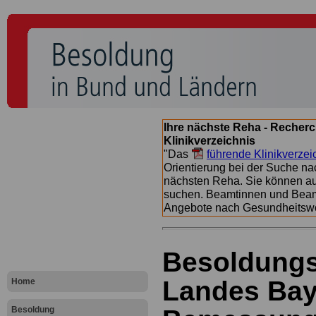
Ihre nächste Reha - Recherc
Klinikverzeichnis
"Das
führende Klinikverzei
Orientierung bei der Suche nac
nächsten Reha. Sie können a
suchen. Beamtinnen und Beamt
Angebote nach Gesundheitsw
Besoldungs
Landes Baye
Home
Besoldung