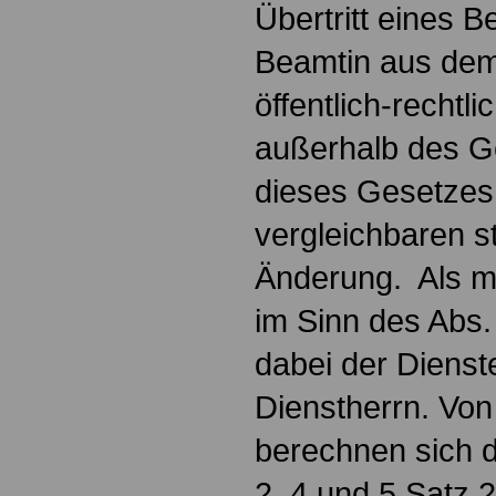
Übertritt eines 
Beamtin aus dem
öffentlich-rechtl
außerhalb des G
dieses Gesetzes 
vergleichbaren s
Änderung. Als m
im Sinn des Abs. 
dabei der Dienste
Dienstherrn. Von
berechnen sich d
2, 4 und 5 Satz 