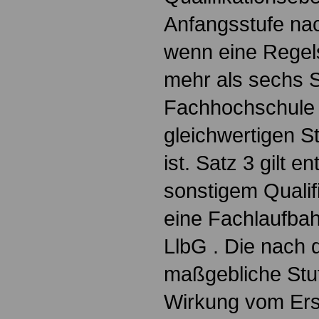
Anfangsstufe nac
wenn eine Regel
mehr als sechs 
Fachhochschule 
gleichwertigen S
ist. Satz 3 gilt 
sonstigem Qualif
eine Fachlaufbah
LlbG . Die nach 
maßgebliche Stuf
Wirkung vom Ers