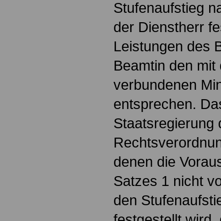
Stufenaufstieg na
der Dienstherr fes
Leistungen des 
Beamtin den mit
verbundenen Mi
entsprechen. Da
Staatsregierung 
Rechtsverordnung
denen die Vorau
Satzes 1 nicht v
den Stufenaufsti
festgestellt wird