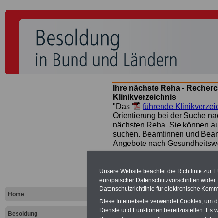
Ihre nächste Reha - Recherc
Klinikverzeichnis
"Das
führende Klinikverzei
Orientierung bei der Suche nac
nächsten Reha. Sie können a
suchen. Beamtinnen und Beamt
Angebote nach Gesundheitsw
Unsere Website beachtet die Richtlinie zur 
Besoldungs
europäischer Datenschutzvorschriften wide
Datenschutzrichtlinie für elektronische Komm
Landes Baye
Home
Diese Internetseite verwendet Cookies, um 
Dienste und Funktionen bereitzustellen. Es
Besoldung