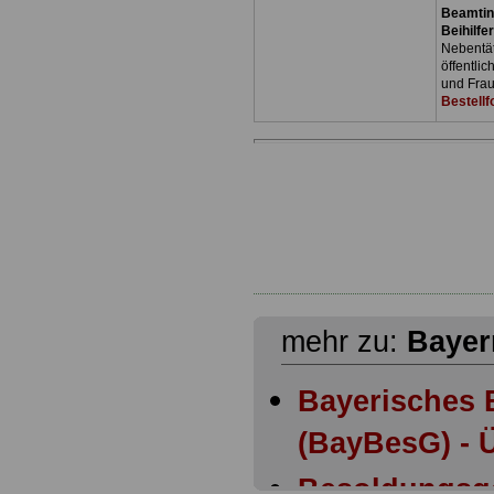
Beamtin
Beihilfe
Nebentäti
öffentli
und Frau
Bestellf
mehr zu:
Bayer
Bayerisches 
(BayBesG) - Ü
Besoldungsg