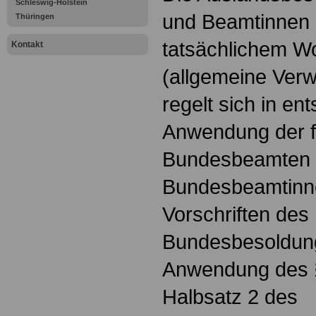
Schleswig-Holstein
und Beamtinnen 
Thüringen
tatsächlichem W
Kontakt
(allgemeine Ver
regelt sich in e
Anwendung der f
Bundesbeamten
Bundesbeamtinne
Vorschriften des
Bundesbesoldung
Anwendung des §
Halbsatz 2 des