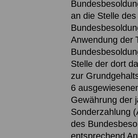
Bundesbesoldungs
an die Stelle des
Bundesbesoldung
Anwendung der T
Bundesbesoldung
Stelle der dort d
zur Grundgehalts
6 ausgewiesenen
Gewährung der j
Sonderzahlung (A
des Bundesbeso
entsprechend An