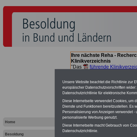
Ihre nächste Reha - Recherc
Klinikverzeichnis
"Das
führende Klinikverzei
Orientierung bei der Suche nac
nächsten Reha. Sie können a
Unsere Website beachtet die Richtlinie zur 
suchen. Beamtinnen und Beamt
europäischer Datenschutzvorschriften wide
Angebote nach Gesundheitsw
Datenschutzrichtlinie für elektronische Komm
Diese Internetseite verwendet Cookies, um 
Dienste und Funktionen bereitzustellen. Es
Besoldungs
Personalisierung von Anzeigen verwendet - un
personalisierte Werbung genutzt.
Landes Baye
Home
Diese Internetseite macht Gebrauch von Cooki
Datenschutzrichtlinie.
Besoldung