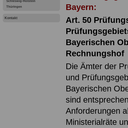
Schleswig-Holstein
Bayern:
Thüringen
Art. 50 Prüfung
Kontakt
Prüfungsgebiet
Bayerischen Ob
Rechnungshof
Die Ämter der Pr
und Prüfungsgebi
Bayerischen Ob
sind entsprechen
Anforderungen al
Ministerialräte u