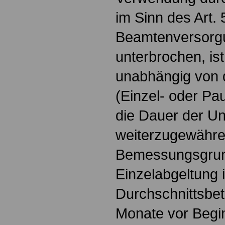
im Sinn des Art.
Beamtenversorg
unterbrochen, ist
unabhängig von d
(Einzel- oder Pa
die Dauer der U
weiterzugewähre
Bemessungsgrun
Einzelabgeltung i
Durchschnittsbetr
Monate vor Begi