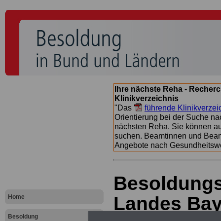
Ihre nächste Reha - Recherc
Klinikverzeichnis
"Das
führende Klinikverzei
Orientierung bei der Suche nac
nächsten Reha. Sie können a
suchen. Beamtinnen und Beamt
Angebote nach Gesundheitsw
Besoldungs
Landes Baye
Home
Besoldung