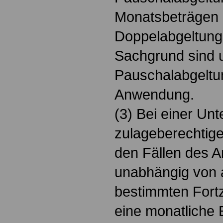
Monatsbeträgen i
Doppelabgeltung
Sachgrund sind u
Pauschalabgeltung
Anwendung.
(3) Bei einer Un
zulageberechtige
den Fällen des Ar
unabhängig von 
bestimmten Fort
eine monatliche