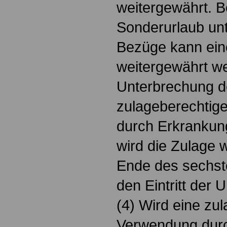
weitergewährt. B
Sonderurlaub unt
Bezüge kann ein
weitergewährt we
Unterbrechung d
zulageberechti
durch Erkrankung
wird die Zulage 
Ende des sechst
den Eintritt der 
(4) Wird eine zu
Verwendung durc