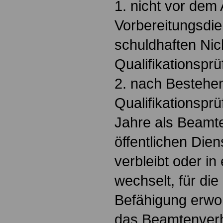
1. nicht vor dem
Vorbereitungsdi
schuldhaften Nic
Qualifikationspr
2. nach Bestehe
Qualifikationspr
Jahre als Beamte
öffentlichen Dien
verbleibt oder i
wechselt, für die
Befähigung erwo
das Beamtenverh