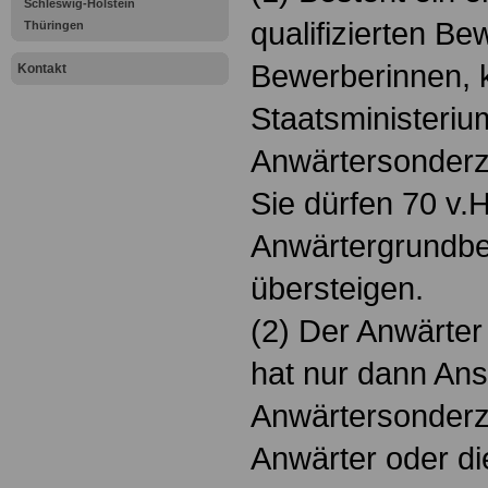
Schleswig-Holstein
qualifizierten B
Thüringen
Bewerberinnen, 
Kontakt
Staatsministeriu
Anwärtersonderz
Sie dürfen 70 v.
Anwärtergrundbe
übersteigen.
(2) Der Anwärter
hat nur dann Ans
Anwärtersonderz
Anwärter oder di