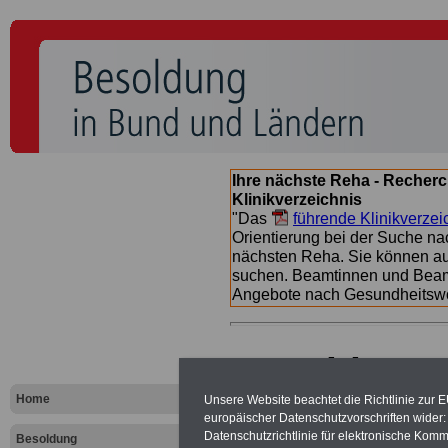
Ihre nächste Reha - Recherc
Klinikverzeichnis
"Das
führende Klinikverzei
Orientierung bei der Suche nac
nächsten Reha. Sie können a
suchen. Beamtinnen und Beamt
Angebote nach Gesundheitsw
Besoldungs
Landes Baye
Home
Unsere Website beachtet die Richtlinie zur 
europäischer Datenschutzvorschriften wide
Datenschutzrichtlinie für elektronische Komm
Besoldung