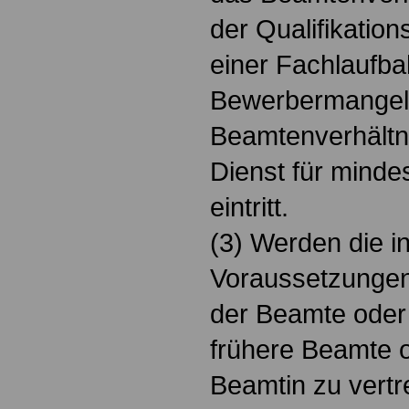
der Qualifikation
einer Fachlaufba
Bewerbermangel 
Beamtenverhältni
Dienst für mindes
eintritt.
(3) Werden die i
Voraussetzungen
der Beamte oder 
frühere Beamte o
Beamtin zu vertret