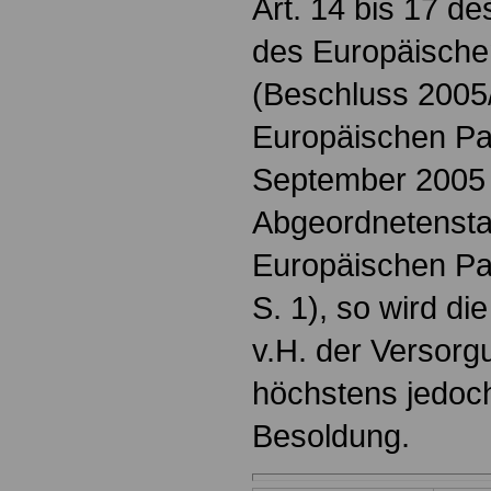
Art. 14 bis 17 d
des Europäische
(Beschluss 2005
Europäischen Pa
September 2005
Abgeordnetensta
Europäischen Pa
S. 1), so wird d
v.H. der Versor
höchstens jedoch
Besoldung.