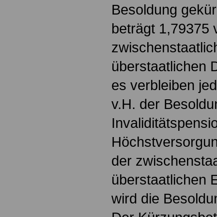
Besoldung gekür
beträgt 1,79375 v
zwischenstaatlic
überstaatlichen D
es verbleiben je
v.H. der Besoldu
Invaliditätspensi
Höchstversorgun
der zwischenstaa
überstaatlichen E
wird die Besoldu