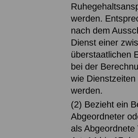
Ruhegehaltsans
werden. Entsprec
nach dem Aussc
Dienst einer zwi
überstaatlichen E
bei der Berechn
wie Dienstzeiten 
werden.
(2) Bezieht ein B
Abgeordneter ode
als Abgeordnete