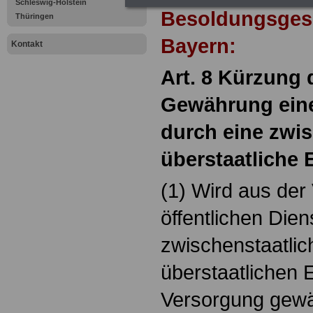
Schleswig-Holstein
Besoldungsges
Thüringen
Bayern:
Kontakt
Art. 8 Kürzung 
Gewährung ein
durch eine zwis
überstaatliche 
(1) Wird aus de
öffentlichen Dien
zwischenstaatlic
überstaatlichen E
Versorgung gewäh