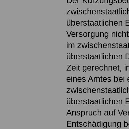
Der Kürzungsbetr
zwischenstaatlic
überstaatlichen 
Versorgung nicht 
im zwischenstaat
überstaatlichen 
Zeit gerechnet, 
eines Amtes bei 
zwischenstaatlic
überstaatlichen E
Anspruch auf Ve
Entschädigung b