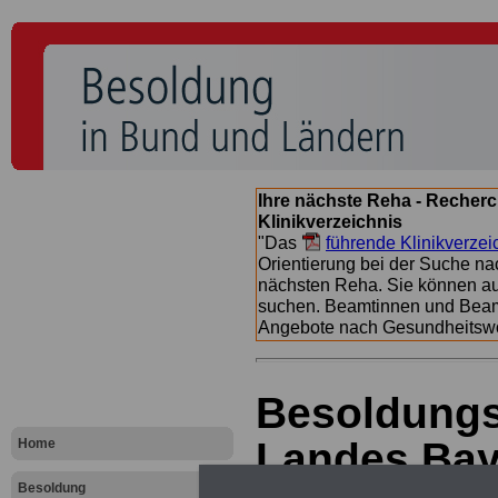
Ihre nächste Reha - Recherc
Klinikverzeichnis
"Das
führende Klinikverzei
Orientierung bei der Suche nac
nächsten Reha. Sie können a
suchen. Beamtinnen und Beamt
Angebote nach Gesundheitsw
Besoldungs
Landes Baye
Home
Besoldung