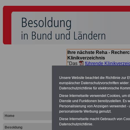
Ihre nächste Reha - Recherc
Klinikverzeichnis
"Das
führende Klinikverzei
Orientierung bei der Suche nac
nächsten Reha. Sie können a
Unsere Website beachtet die Richtlinie zur 
suchen. Beamtinnen und Beamt
europäischer Datenschutzvorschriften wide
Angebote nach Gesundheitsw
Datenschutzrichtlinie für elektronische Komm
Diese Internetseite verwendet Cookies, um 
Dienste und Funktionen bereitzustellen. Es
Besoldungs
Personalisierung von Anzeigen verwendet - un
personalisierte Werbung genutzt.
Landes Baye
Home
Diese Internetseite macht Gebrauch von Cooki
Datenschutzrichtlinie.
Besoldung